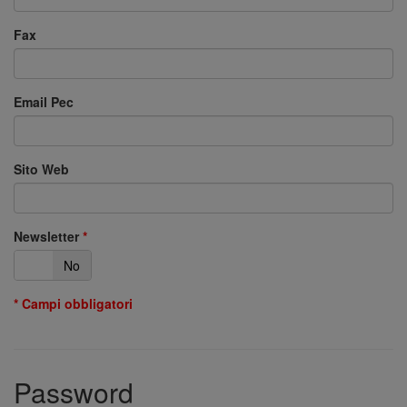
Fax
Email Pec
Sito Web
Newsletter
i
No
* Campi obbligatori
Password