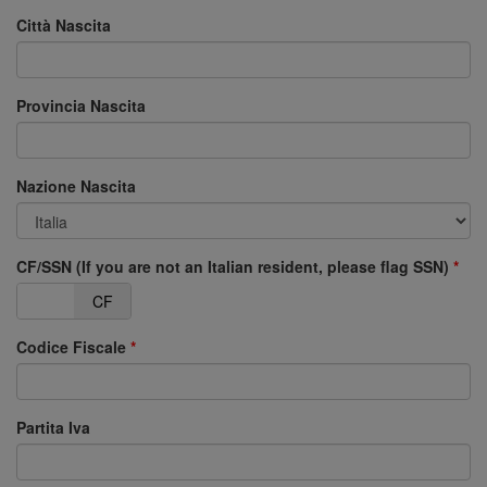
Città Nascita
Provincia Nascita
Nazione Nascita
CF/SSN (If you are not an Italian resident, please flag SSN)
N
CF
Codice Fiscale
Partita Iva