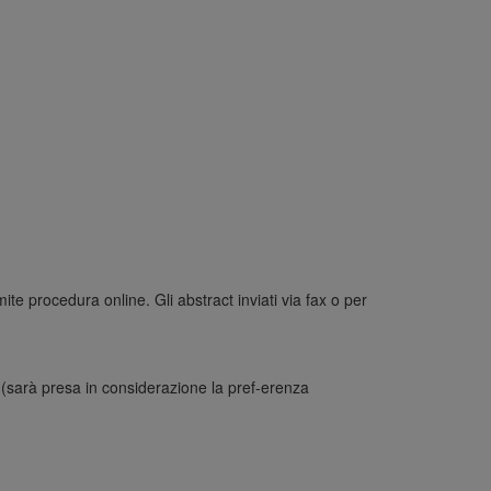
amite procedura online. Gli abstract inviati via fax o per
er (sarà presa in considerazione la pref-erenza