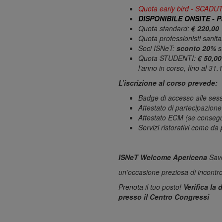
Quota early bird - SCADU
DISPONIBILE ONSITE -
Quota standard:
€ 220,00
Quota professionisti sanita
Soci ISNeT:
sconto 20%
s
Quota STUDENTI:
€ 50,00
l’anno in corso, fino al 31
L’iscrizione al corso prevede:
Badge di accesso alle sessi
Attestato di partecipazione
Attestato ECM (se consegu
Servizi ristorativi come d
ISNeT Welcome Apericena
Sav
un’occasione preziosa di incontr
Prenota il tuo posto!
Verifica la 
presso il Centro Congressi