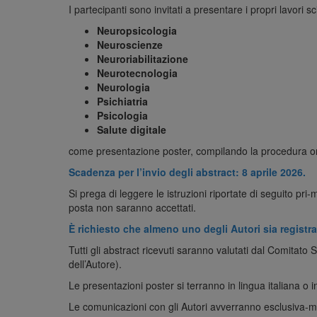
I partecipanti sono invitati a presentare i propri lavori sci
Neuropsicologia
Neuroscienze
Neuroriabilitazione
Neurotecnologia
Neurologia
Psichiatria
Psicologia
Salute digitale
come presentazione poster, compilando la procedura on
Scadenza per l’invio degli abstract: 8 aprile 2026.
Si prega di leggere le istruzioni riportate di seguito pri-m
posta non saranno accettati.
È richiesto che almeno uno degli Autori sia regist
Tutti gli abstract ricevuti saranno valutati dal Comitato
dell’Autore).
Le presentazioni poster si terranno in lingua italiana o i
Le comunicazioni con gli Autori avverranno esclusiva-m