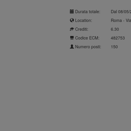
Durata totale:
Dal 08/05/
Location:
Roma - Via
Crediti:
6.30
Codice ECM:
482753
Numero posti:
150