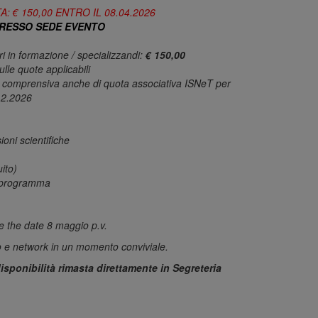
TA: € 150,00 ENTRO IL 08.04.2026
 PRESSO SEDE EVENTO
ri in formazione / specializzandi:
€ 150,00
ulle quote applicabili
comprensiva anche di quota associativa ISNeT per
.12.2026
oni scientifiche
ito)
a programma
e the date 8 maggio p.v.
o e network in un momento conviviale.
disponibilità rimasta direttamente in Segreteria