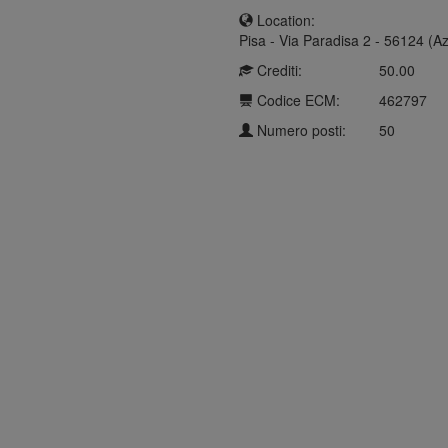
Location:
Pisa - Via Paradisa 2 - 56124 (Az
Crediti:
50.00
Codice ECM:
462797
Numero posti:
50