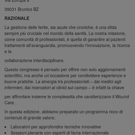
Via Europa 9
39031 Brunico BZ
RAZIONALE
La gestione delle ferite, sia acute che croniche, è una sfida
sempre più cruciale nel mondo della sanità. La nostra missione,
come comunità di professionisti, è quella di garantire ai pazienti
trattamenti all‘avanguardia, promuovendo l‘innovazione, la ricerca
e la
collaborazione interdisciplinare.
Questo congresso è pensato per offrire non solo aggiornamenti
scientifici, ma anche un’occasione per condividere esperienze e
buone pratiche. La sinergia tra professionisti – dai medici agli
infermieri, dai ricercatori ai clinici sul campo – è infatti la chiave
per affrontare insieme le complessità che caratterizzano il Wound
Care.
In questa edizione, abbiamo preparato un programma ricco di
contenuti di grande valore:
Laboratori per approfondire tecniche innovative
Sessioni plenarie con esperti di fama internazionale