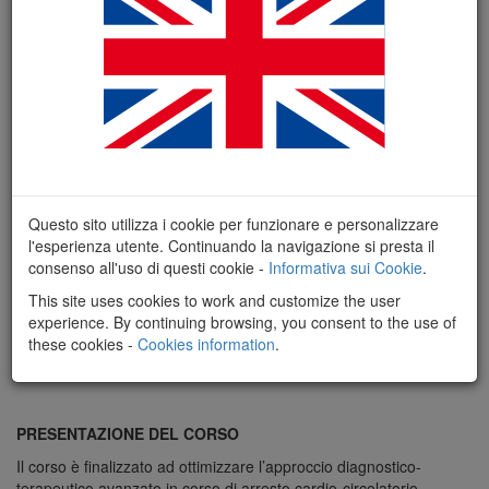
Questo sito utilizza i cookie per funzionare e personalizzare
l'esperienza utente. Continuando la navigazione si presta il
consenso all'uso di questi cookie -
Informativa sui Cookie
.
This site uses cookies to work and customize the user
experience. By continuing browsing, you consent to the use of
these cookies -
Cookies information
.
PRESENTAZIONE DEL CORSO
Il corso è finalizzato ad ottimizzare l’approccio diagnostico-
terapeutico avanzato in corso di arresto cardio-circolatorio.